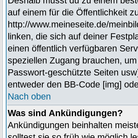
Deshalb musst du zu einem beste
auf einem für die Öffentlichkeit 
http://www.meineseite.de/meinbil
linken, die sich auf deiner Festp
einen öffentlich verfügbaren Serv
speziellen Zugang brauchen, um 
Passwort-geschützte Seiten usw
entweder den BB-Code [img] oder
Nach oben
Was sind Ankündigungen?
Ankündigungen beinhalten meiste
solltest sie so früh wie möglich