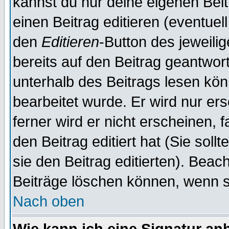
kannst du nur deine eigenen Beit
einen Beitrag editieren (eventuel
den
Editieren
-Button des jeweilig
bereits auf den Beitrag geantwort
unterhalb des Beitrags lesen könn
bearbeitet wurde. Er wird nur er
ferner wird er nicht erscheinen, 
den Beitrag editiert hat (Sie sol
sie den Beitrag editierten). Bea
Beiträge löschen können, wenn s
Nach oben