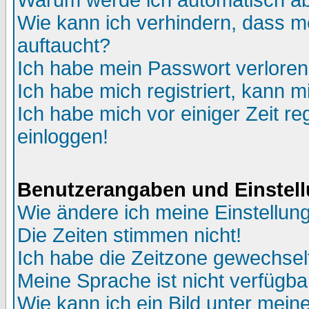
Warum werde ich automatisch a
Wie kann ich verhindern, dass me
auftaucht?
Ich habe mein Passwort verloren
Ich habe mich registriert, kann m
Ich habe mich vor einiger Zeit re
einloggen!
Benutzerangaben und Einstel
Wie ändere ich meine Einstellun
Die Zeiten stimmen nicht!
Ich habe die Zeitzone gewechselt
Meine Sprache ist nicht verfügba
Wie kann ich ein Bild unter me