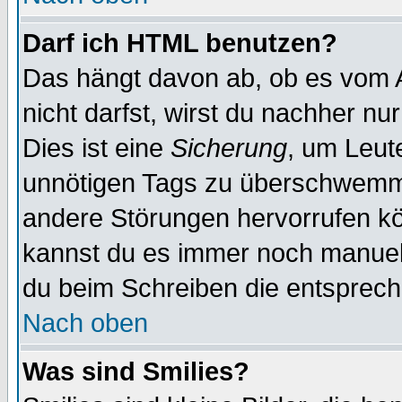
Darf ich HTML benutzen?
Das hängt davon ab, ob es vom Ad
nicht darfst, wirst du nachher nu
Dies ist eine
Sicherung
, um Leut
unnötigen Tags zu überschwemme
andere Störungen hervorrufen kö
kannst du es immer noch manuell 
du beim Schreiben die entspreche
Nach oben
Was sind Smilies?