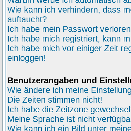
Warum werde ich automatisch a
Wie kann ich verhindern, dass me
auftaucht?
Ich habe mein Passwort verloren
Ich habe mich registriert, kann m
Ich habe mich vor einiger Zeit re
einloggen!
Benutzerangaben und Einstel
Wie ändere ich meine Einstellun
Die Zeiten stimmen nicht!
Ich habe die Zeitzone gewechselt
Meine Sprache ist nicht verfügba
Wie kann ich ein Bild unter me