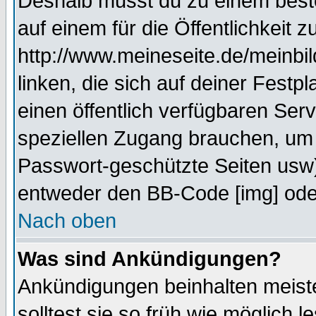
Deshalb musst du zu einem beste
auf einem für die Öffentlichkeit 
http://www.meineseite.de/meinbil
linken, die sich auf deiner Festp
einen öffentlich verfügbaren Serv
speziellen Zugang brauchen, um 
Passwort-geschützte Seiten usw
entweder den BB-Code [img] oder
Nach oben
Was sind Ankündigungen?
Ankündigungen beinhalten meiste
solltest sie so früh wie möglich