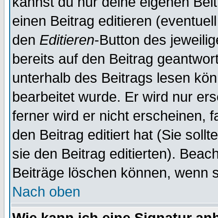
kannst du nur deine eigenen Beit
einen Beitrag editieren (eventuel
den
Editieren
-Button des jeweilig
bereits auf den Beitrag geantwort
unterhalb des Beitrags lesen könn
bearbeitet wurde. Er wird nur er
ferner wird er nicht erscheinen, 
den Beitrag editiert hat (Sie sol
sie den Beitrag editierten). Bea
Beiträge löschen können, wenn s
Nach oben