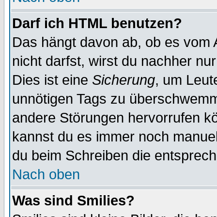
Darf ich HTML benutzen?
Das hängt davon ab, ob es vom Ad
nicht darfst, wirst du nachher nu
Dies ist eine
Sicherung
, um Leut
unnötigen Tags zu überschwemme
andere Störungen hervorrufen kö
kannst du es immer noch manuell 
du beim Schreiben die entspreche
Nach oben
Was sind Smilies?