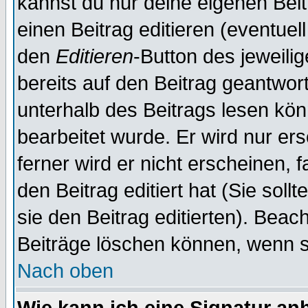
kannst du nur deine eigenen Beit
einen Beitrag editieren (eventuel
den
Editieren
-Button des jeweilig
bereits auf den Beitrag geantwort
unterhalb des Beitrags lesen könn
bearbeitet wurde. Er wird nur er
ferner wird er nicht erscheinen, 
den Beitrag editiert hat (Sie sol
sie den Beitrag editierten). Bea
Beiträge löschen können, wenn s
Nach oben