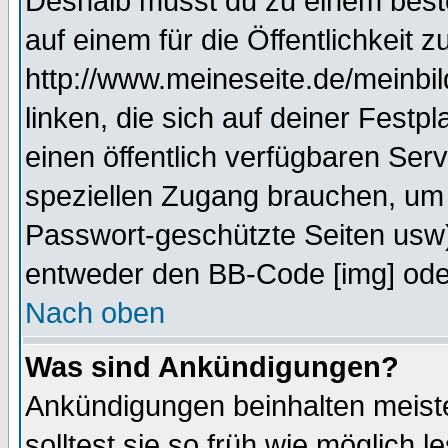
Deshalb musst du zu einem beste
auf einem für die Öffentlichkeit 
http://www.meineseite.de/meinbil
linken, die sich auf deiner Festp
einen öffentlich verfügbaren Serv
speziellen Zugang brauchen, um 
Passwort-geschützte Seiten usw
entweder den BB-Code [img] oder
Nach oben
Was sind Ankündigungen?
Ankündigungen beinhalten meiste
solltest sie so früh wie möglich