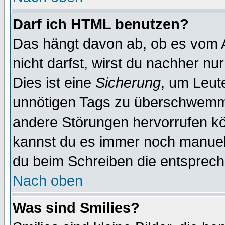
Darf ich HTML benutzen?
Das hängt davon ab, ob es vom Ad
nicht darfst, wirst du nachher nu
Dies ist eine
Sicherung
, um Leut
unnötigen Tags zu überschwemme
andere Störungen hervorrufen kö
kannst du es immer noch manuell 
du beim Schreiben die entspreche
Nach oben
Was sind Smilies?