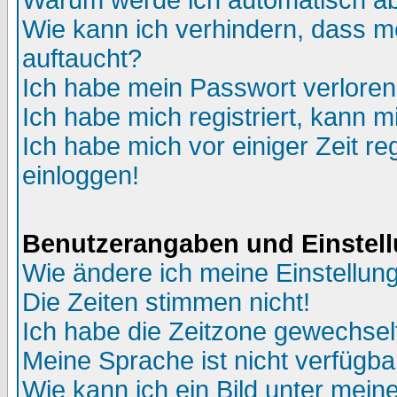
Warum werde ich automatisch a
Wie kann ich verhindern, dass me
auftaucht?
Ich habe mein Passwort verloren
Ich habe mich registriert, kann m
Ich habe mich vor einiger Zeit re
einloggen!
Benutzerangaben und Einstel
Wie ändere ich meine Einstellun
Die Zeiten stimmen nicht!
Ich habe die Zeitzone gewechselt
Meine Sprache ist nicht verfügba
Wie kann ich ein Bild unter me