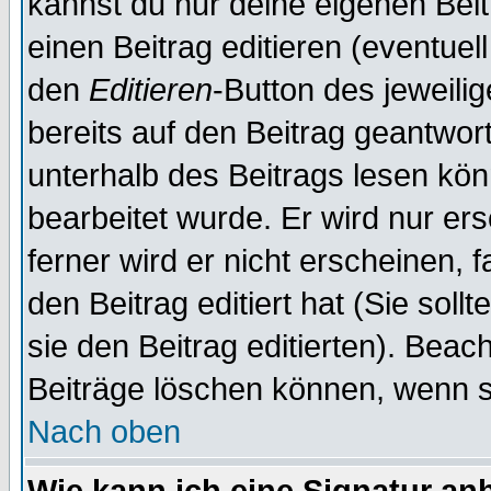
kannst du nur deine eigenen Beit
einen Beitrag editieren (eventuel
den
Editieren
-Button des jeweilig
bereits auf den Beitrag geantwort
unterhalb des Beitrags lesen könn
bearbeitet wurde. Er wird nur er
ferner wird er nicht erscheinen, 
den Beitrag editiert hat (Sie sol
sie den Beitrag editierten). Bea
Beiträge löschen können, wenn s
Nach oben