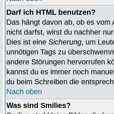
Darf ich HTML benutzen?
Das hängt davon ab, ob es vom Ad
nicht darfst, wirst du nachher nu
Dies ist eine
Sicherung
, um Leut
unnötigen Tags zu überschwemme
andere Störungen hervorrufen kö
kannst du es immer noch manuell 
du beim Schreiben die entspreche
Nach oben
Was sind Smilies?