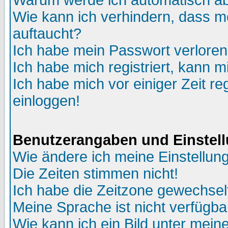
Warum werde ich automatisch a
Wie kann ich verhindern, dass me
auftaucht?
Ich habe mein Passwort verloren
Ich habe mich registriert, kann m
Ich habe mich vor einiger Zeit re
einloggen!
Benutzerangaben und Einstel
Wie ändere ich meine Einstellun
Die Zeiten stimmen nicht!
Ich habe die Zeitzone gewechselt
Meine Sprache ist nicht verfügba
Wie kann ich ein Bild unter me