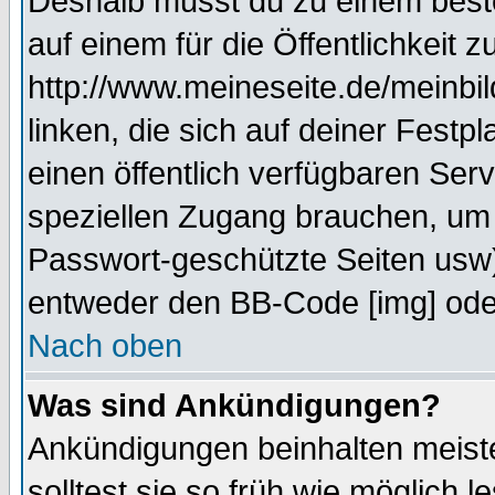
Deshalb musst du zu einem beste
auf einem für die Öffentlichkeit 
http://www.meineseite.de/meinbil
linken, die sich auf deiner Festp
einen öffentlich verfügbaren Serv
speziellen Zugang brauchen, um 
Passwort-geschützte Seiten usw
entweder den BB-Code [img] oder
Nach oben
Was sind Ankündigungen?
Ankündigungen beinhalten meiste
solltest sie so früh wie möglich