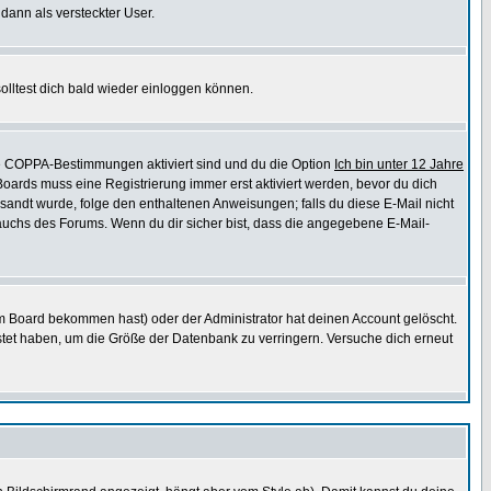
 dann als versteckter User.
lltest dich bald wieder einloggen können.
die COPPA-Bestimmungen aktiviert sind und du die Option
Ich bin unter 12 Jahre
 Boards muss eine Registrierung immer erst aktiviert werden, bevor du dich
gesandt wurde, folge den enthaltenen Anweisungen; falls du diese E-Mail nicht
rauchs des Forums. Wenn du dir sicher bist, dass die angegebene E-Mail-
m Board bekommen hast) oder der Administrator hat deinen Account gelöscht.
postet haben, um die Größe der Datenbank zu verringern. Versuche dich erneut