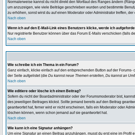
Normalerweise kannst du nicht direkt den Wortlaut des Ranges ändern (Räng
um anzuzeigen, wie viele Beiträge geschrieben wurden und bestimmte Benutze
zu erhöhen, sonst wirst du auf einen Moderator oder Administrator treffen, de
Nach oben
Wenn ich auf den E-Mail-Link eines Benutzers klicke, werde ich aufgeforde
Nur registrierte Benutzer können über das Forum E-Mails verschicken (falls 
Nach oben
Wie schreibe ich ein Thema in ein Forum?
Ganz einfach, klicke einfach auf den entsprechenden Button auf der Forums- o
der Seite aufgelistet (die
Du kannst neue Themen erstellen, Du kannst an Umf
Nach oben
Wie editiere oder lösche ich einen Beitrag?
Sofern du nicht der Boardadministrator oder der Forumsmoderator bist, kannst 
des jeweiligen Beitrages klickst. Sollte jemand bereits auf den Beitrag geantw
geantwortet hat, ferner wird er nicht erscheinen, falls ein Moderator oder Admi
löschen können, wenn schon jemand auf sie geantwortet hat.
Nach oben
Wie kann ich eine Signatur anhängen?
Um eine Signatur an einen Beitrag anzuhängen, musst du erst eine im Profil ers