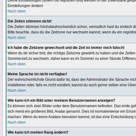
Deine Einstellungen (sofern du registriert bist) werden in der Datenbank gesp
Einstellungen ändern
Nach oben
Die Zeiten stimmen nicht!
Die Zeiten stimmen höchstwahrscheinlich schon, vermutlich hast du einfach die Ze
Bitte beachte, dass du die Zeitzone nur wechseln kannst, wenn du ein registriert
Nach oben
Ich habe die Zeitzone gewechselt und die Zeit ist immer noch falsch!
Wenn du dir sicher bist, die richtige Zeitzone gewählt zu haben und die Zeit
Sommerzeit zu wechseln, daher kann es im Sommer zu einer Stunde Differen
Nach oben
Meine Sprache ist nicht verfügbar!
Der wahrscheinlichste Grund dafür ist, dass der Administrator die Sprache nic
installieren oder, falls es nicht existiert, kannst du auch gerne selber eine 
Nach oben
Wie kann ich ein Bild unter meinem Benutzernamen anzeigen?
Es können sich zwei Bilder unter dem Benutzernamen befinden. Das erste gehö
sich meist ein größeres Bild, Avatar genannt. Dies ist normalerweise ein Einz
machen. Wenn du keine Avatare benutzen kannst, ist das eine Entscheidung de
Nach oben
Wie kann ich meinen Rang ändern?