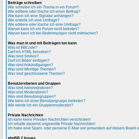
Beiträge schreiben
Wie schreibe ich ein Thema in ein Forum?
Wie editiere oder lösche ich einen Beitrag?
Wie kann ich eine Signatur anhängen?
Wie erstelle ich eine Umfrage?
Wie editiere oder lösche ich eine Umfrage?
Warum kann ich ein Forum nicht betreten?
Warum kann ich bei Abstimmungen nicht mitmachen?
Was man in und mit Beiträgen tun kann
Was ist BBCode?
Darf ich HTML benutzen?
Was sind Smilies?
Darf ich Bilder einfügen?
Was sind Ankündigungen?
Was sind Wichtige Themen?
Was sind geschlossene Themen?
Benutzerebenen und Gruppen
Was sind Administratoren?
Was sind Moderatoren?
Was sind Benutzergruppen?
Wie kann ich einer Benutzergruppe beitreten?
Wie werde ich ein Gruppenmoderator?
Private Nachrichten
Ich kann keine Privaten Nachrichten verschicken!
Ich erhalte dauernd ungewollte Private Nachrichten!
Ich habe eine Spam- oder perverse E-Mail von jemandem auf diesem Board e
phpBB 2 Issues