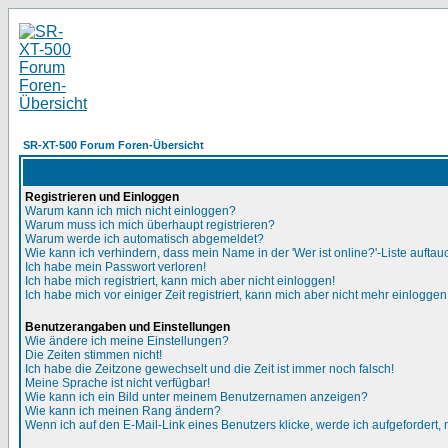
SR-XT-500 Forum Foren-Übersicht
Registrieren und Einloggen
Warum kann ich mich nicht einloggen?
Warum muss ich mich überhaupt registrieren?
Warum werde ich automatisch abgemeldet?
Wie kann ich verhindern, dass mein Name in der 'Wer ist online?'-Liste auftau
Ich habe mein Passwort verloren!
Ich habe mich registriert, kann mich aber nicht einloggen!
Ich habe mich vor einiger Zeit registriert, kann mich aber nicht mehr einloggen
Benutzerangaben und Einstellungen
Wie ändere ich meine Einstellungen?
Die Zeiten stimmen nicht!
Ich habe die Zeitzone gewechselt und die Zeit ist immer noch falsch!
Meine Sprache ist nicht verfügbar!
Wie kann ich ein Bild unter meinem Benutzernamen anzeigen?
Wie kann ich meinen Rang ändern?
Wenn ich auf den E-Mail-Link eines Benutzers klicke, werde ich aufgefordert,