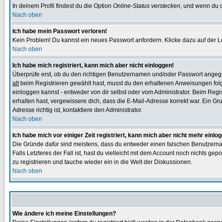
In deinem Profil findest du die Option
Online-Status verstecken
, und wenn du d
Nach oben
Ich habe mein Passwort verloren!
Kein Problem! Du kannst ein neues Passwort anfordern. Klicke dazu auf der L
Nach oben
Ich habe mich registriert, kann mich aber nicht einloggen!
Überprüfe erst, ob du den richtigen Benutzernamen und/oder Passwort angegeb
alt
beim Registrieren gewählt hast, musst du den erhaltenen Anweisungen folgen.
einloggen kannst - entweder von dir selbst oder vom Administrator. Beim Regist
erhalten hast, vergewissere dich, dass die E-Mail-Adresse korrekt war. Ein G
Adresse richtig ist, kontaktiere den Administrator.
Nach oben
Ich habe mich vor einiger Zeit registriert, kann mich aber nicht mehr einlo
Die Gründe dafür sind meistens, dass du entweder einen falschen Benutzerna
Falls Letzteres der Fall ist, hast du vielleicht mit dem Account noch nichts 
zu registrieren und tauche wieder ein in die Welt der Diskussionen.
Nach oben
Wie ändere ich meine Einstellungen?