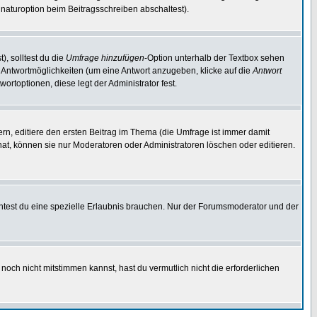
naturoption beim Beitragsschreiben abschaltest).
), solltest du die
Umfrage hinzufügen
-Option unterhalb der Textbox sehen
ei Antwortmöglichkeiten (um eine Antwort anzugeben, klicke auf die
Antwort
ortoptionen, diese legt der Administrator fest.
n, editiere den ersten Beitrag im Thema (die Umfrage ist immer damit
t, können sie nur Moderatoren oder Administratoren löschen oder editieren.
test du eine spezielle Erlaubnis brauchen. Nur der Forumsmoderator und der
noch nicht mitstimmen kannst, hast du vermutlich nicht die erforderlichen