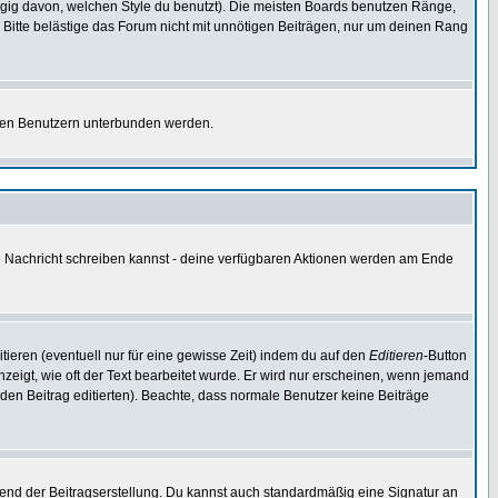
gig davon, welchen Style du benutzt). Die meisten Boards benutzen Ränge,
Bitte belästige das Forum nicht mit unnötigen Beiträgen, nur um deinen Rang
nnten Benutzern unterbunden werden.
ine Nachricht schreiben kannst - deine verfügbaren Aktionen werden am Ende
tieren (eventuell nur für eine gewisse Zeit) indem du auf den
Editieren
-Button
anzeigt, wie oft der Text bearbeitet wurde. Er wird nur erscheinen, wenn jemand
ie den Beitrag editierten). Beachte, dass normale Benutzer keine Beiträge
end der Beitragserstellung. Du kannst auch standardmäßig eine Signatur an