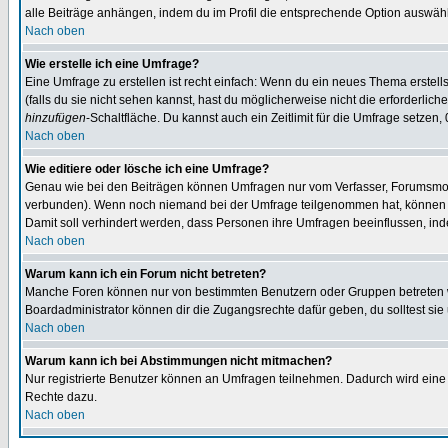
alle Beiträge anhängen, indem du im Profil die entsprechende Option auswähl
Nach oben
Wie erstelle ich eine Umfrage?
Eine Umfrage zu erstellen ist recht einfach: Wenn du ein neues Thema erstellst
(falls du sie nicht sehen kannst, hast du möglicherweise nicht die erforderli
hinzufügen
-Schaltfläche. Du kannst auch ein Zeitlimit für die Umfrage setzen,
Nach oben
Wie editiere oder lösche ich eine Umfrage?
Genau wie bei den Beiträgen können Umfragen nur vom Verfasser, Forumsmoder
verbunden). Wenn noch niemand bei der Umfrage teilgenommen hat, können Use
Damit soll verhindert werden, dass Personen ihre Umfragen beeinflussen, ind
Nach oben
Warum kann ich ein Forum nicht betreten?
Manche Foren können nur von bestimmten Benutzern oder Gruppen betreten we
Boardadministrator können dir die Zugangsrechte dafür geben, du solltest sie
Nach oben
Warum kann ich bei Abstimmungen nicht mitmachen?
Nur registrierte Benutzer können an Umfragen teilnehmen. Dadurch wird eine Be
Rechte dazu.
Nach oben