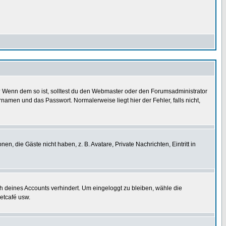
t)? Wenn dem so ist, solltest du den Webmaster oder den Forumsadministrator
namen und das Passwort. Normalerweise liegt hier der Fehler, falls nicht,
en, die Gäste nicht haben, z. B. Avatare, Private Nachrichten, Eintritt in
ch deines Accounts verhindert. Um eingeloggt zu bleiben, wähle die
etcafé usw.