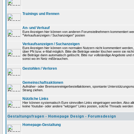
Trainings und Rennen
An- und Verkauf
Eure Anzeigen hier können von anderen Forumsteilnehmern kommentiert werden
"Verkaufsanzeigen / Suchanzeigen" posten
Verkaufsanzeigen / Suchanzeigen
Eure Anzeigen hier können von normalen Nutzern nicht kommentiert werden, K
über PN bzw. e-Mail möglich. Bitte die Beiträge wieder löschen wenn sie nich
die Beiträge dann automatisch gelöscht. Bitte nur vollständige Angebote und 
sonst wo im Netz mißbrauchen.
Gestohlen / Verloren
Gemeinschaftsaktionen
Aufnäher- oder Bremsenreinigerbestellaktionen, spontante Unterstützungsm
Strang ziehen.
Nützliche Links
Hier können systematisch Eure sinnvollen Links eingetragen werden. Also alle
keine Youtube- oder andere "witzigen" Links posten, solche Threads werden
Gestaltungsfragen - Homepage Design - Forumsdesign
Homepage-Gestaltung