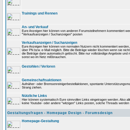
Trainings und Rennen
An- und Verkauf
Eure Anzeigen hier können von anderen Forumsteilnehmern kommentiert werden
"Verkaufsanzeigen / Suchanzeigen" posten
Verkaufsanzeigen / Suchanzeigen
Eure Anzeigen hier können von normalen Nutzern nicht kommentiert werden, K
über PN bzw. e-Mail möglich. Bitte die Beiträge wieder löschen wenn sie nich
die Beiträge dann automatisch gelöscht. Bitte nur vollständige Angebote und 
sonst wo im Netz mißbrauchen.
Gestohlen / Verloren
Gemeinschaftsaktionen
Aufnäher- oder Bremsenreinigerbestellaktionen, spontante Unterstützungsm
Strang ziehen.
Nützliche Links
Hier können systematisch Eure sinnvollen Links eingetragen werden. Also alle
keine Youtube- oder andere "witzigen" Links posten, solche Threads werden
Gestaltungsfragen - Homepage Design - Forumsdesign
Homepage-Gestaltung