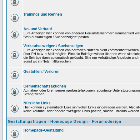
Trainings und Rennen
An- und Verkauf
Eure Anzeigen hier können von anderen Forumsteilnehmern kommentiert werden
"Verkaufsanzeigen / Suchanzeigen" posten
Verkaufsanzeigen / Suchanzeigen
Eure Anzeigen hier können von normalen Nutzern nicht kommentiert werden, K
über PN bzw. e-Mail möglich. Bitte die Beiträge wieder löschen wenn sie nich
die Beiträge dann automatisch gelöscht. Bitte nur vollständige Angebote und 
sonst wo im Netz mißbrauchen.
Gestohlen / Verloren
Gemeinschaftsaktionen
Aufnäher- oder Bremsenreinigerbestellaktionen, spontante Unterstützungsm
Strang ziehen.
Nützliche Links
Hier können systematisch Eure sinnvollen Links eingetragen werden. Also alle
keine Youtube- oder andere "witzigen" Links posten, solche Threads werden
Gestaltungsfragen - Homepage Design - Forumsdesign
Homepage-Gestaltung