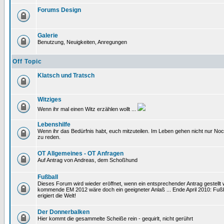
Forums Design
Galerie
Benutzung, Neuigkeiten, Anregungen
Off Topic
Klatsch und Tratsch
Witziges
Wenn ihr mal einen Witz erzählen wollt ...
Lebenshilfe
Wenn ihr das Bedürfnis habt, euch mitzuteilen. Im Leben gehen nicht nur Noc
zu reden.
OT Allgemeines - OT Anfragen
Auf Antrag von Andreas, dem Schoßhund
Fußball
Dieses Forum wird wieder eröffnet, wenn ein entsprechender Antrag gestellt w
kommende EM 2012 wäre doch ein geeigneter Anlaß ... Ende April 2010: Fußb
erigiert die Welt!
Der Donnerbalken
Hier kommt die gesammelte Scheiße rein - gequirlt, nicht gerührt