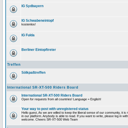
IG Sydbayern
IG Schwabeneintopf
kostenlos!
IG Fulda
Berliner Eintopftreter
Treffen
Sölkpaßtreffen
International SR-XT-500 Riders Board
International SR-XT-500 Riders Board
Open for requests from all countries! Language = English!
Your way to post with unregistered status
Hello guest, As we are willed to keep the liberal sense of our community, it is 
in our platform. Anybody is able to read. If you want to write, please log in 
welcome. Cheers SR-XT-500 Web Team