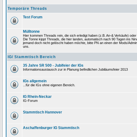
Temporäre Threads
Test Forum
Mülltonne
Hier kommen Threads rein, die sich erledigt haben (z.B. An-& Verkäufe) oder
Die Tonne kippt Threads, die hier landen, automatisch nach 90 Tagen ins Nirwa
jemand doch nicht gelöscht haben möchte, bitte PN an einen der Mods/Admin
uns.
IG/ Stammtisch Bereich
35 Jahre SR 500 - Jubifeier der IGs
Informationsaustausch zur in Planung befindlichen Jubiläumsfeier 2013
IGs allgemein
...für die IGs ohne eigenen Bereich.
IG Rhein-Neckar
IG-Forum
Stammtisch Hannover
Aschaffenburger IG Stammtisch