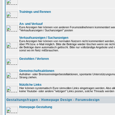
Trainings und Rennen
An- und Verkauf
Eure Anzeigen hier können von anderen Forumsteilnehmern kommentiert werden
"Verkaufsanzeigen / Suchanzeigen" posten
Verkaufsanzeigen / Suchanzeigen
Eure Anzeigen hier können von normalen Nutzern nicht kommentiert werden, K
über PN bzw. e-Mail möglich. Bitte die Beiträge wieder löschen wenn sie nich
die Beiträge dann automatisch gelöscht. Bitte nur vollständige Angebote und 
sonst wo im Netz mißbrauchen.
Gestohlen / Verloren
Gemeinschaftsaktionen
Aufnäher- oder Bremsenreinigerbestellaktionen, spontante Unterstützungsm
Strang ziehen.
Nützliche Links
Hier können systematisch Eure sinnvollen Links eingetragen werden. Also alle
keine Youtube- oder andere "witzigen" Links posten, solche Threads werden
Gestaltungsfragen - Homepage Design - Forumsdesign
Homepage-Gestaltung