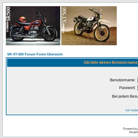
SR-XT-500 Forum Foren-Übersicht
Gib bitte deinen Benutzername
Benutzername:
Passwort:
Bei jedem Besu
Ich habe
Powered by
Deutsc