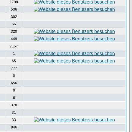
1798
536
302
56
320
449
7157
1
65
777
0
656
0
6
378
31
33
846