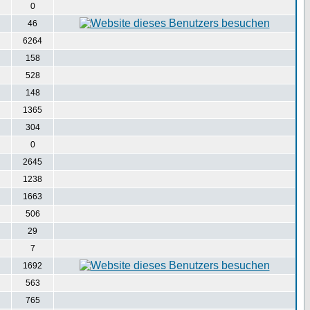
0
46
6264
158
528
148
1365
304
0
2645
1238
1663
506
29
7
1692
563
765