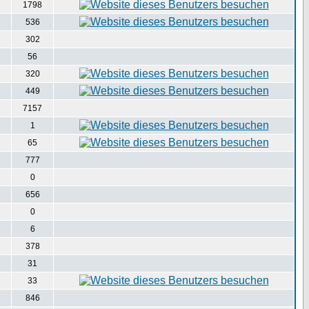
1798
536
302
56
320
449
7157
1
65
777
0
656
0
6
378
31
33
846