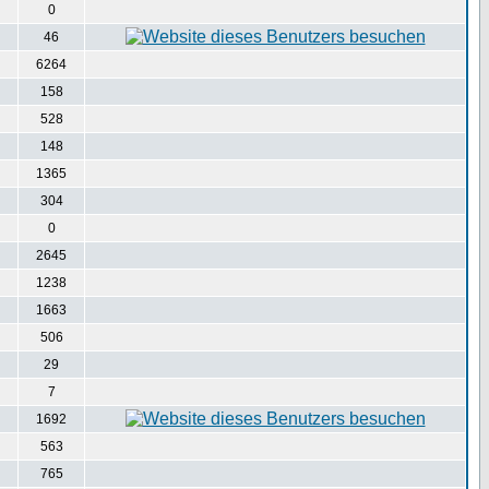
0
46
6264
158
528
148
1365
304
0
2645
1238
1663
506
29
7
1692
563
765