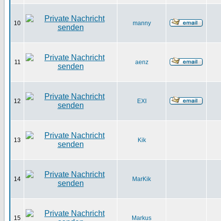
10
manny
11
aenz
12
EXI
13
Kik
14
MarKik
15
Markus