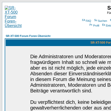
S
Fü
FAQ
Suchen
Profil
Einl
SR-XT-500 Forum Foren-Übersicht
SR-XT-500 For
Die Administratoren und Moderatore
fragwürdigem Inhalt so schnell wie 
aber es ist nicht möglich, jede einze
Absenden dieser Einverständniserklä
in diesem Forum die Meinung seines
Administratoren, Moderatoren und Be
Beiträge verantwortlich sind.
Du verpflichtest dich, keine beleidi
gewaltverherrlichenden oder aus and