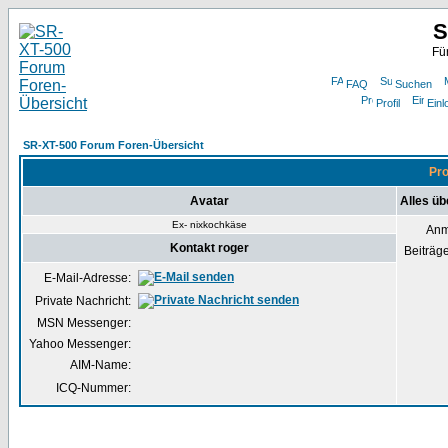
S
Fü
FAQ
Suchen
Profil
Einl
SR-XT-500 Forum Foren-Übersicht
Pro
Avatar
Alles üb
Ex- nixkochkäse
Anm
Kontakt roger
Beiträg
E-Mail-Adresse:
Private Nachricht:
MSN Messenger:
Yahoo Messenger:
AIM-Name:
ICQ-Nummer: