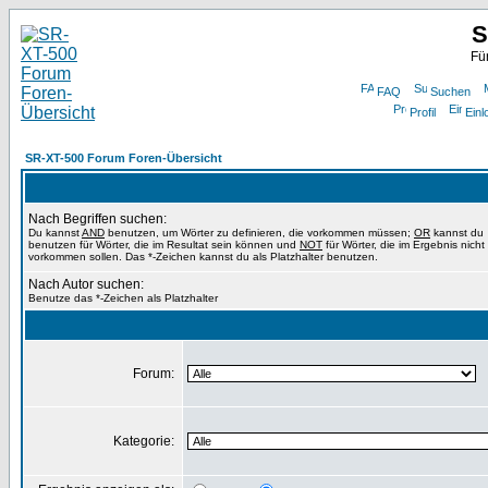
S
Fü
FAQ
Suchen
Profil
Einl
SR-XT-500 Forum Foren-Übersicht
Nach Begriffen suchen:
Du kannst
AND
benutzen, um Wörter zu definieren, die vorkommen müssen;
OR
kannst du
benutzen für Wörter, die im Resultat sein können und
NOT
für Wörter, die im Ergebnis nicht
vorkommen sollen. Das *-Zeichen kannst du als Platzhalter benutzen.
Nach Autor suchen:
Benutze das *-Zeichen als Platzhalter
Forum:
Kategorie: