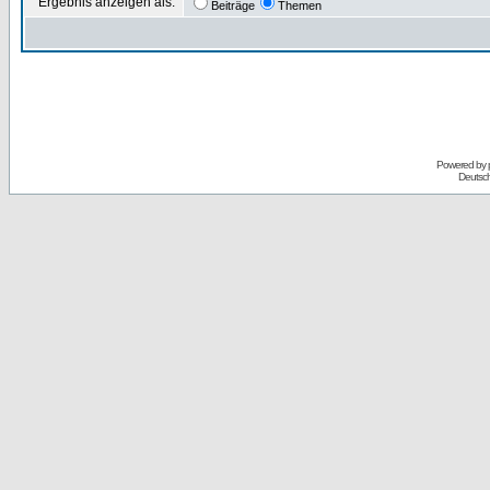
Ergebnis anzeigen als:
Beiträge
Themen
Powered by
Deutsc