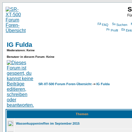
S
Fü
FAQ
Suchen
Profil
Einl
IG Fulda
Moderatoren
: Keine
Benutzer in diesem Forum: Keine
SR-XT-500 Forum Foren-Übersicht
->
IG Fulda
Themen
Wasserkuppentreffen im September 2015