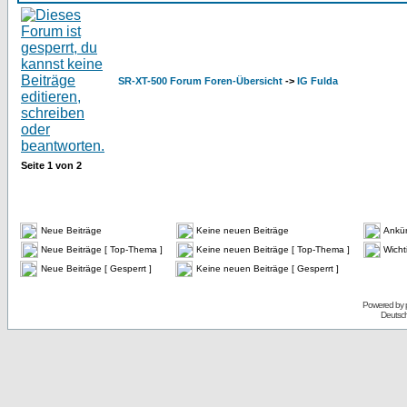
SR-XT-500 Forum Foren-Übersicht
->
IG Fulda
Seite
1
von
2
Neue Beiträge
Keine neuen Beiträge
Ankü
Neue Beiträge [ Top-Thema ]
Keine neuen Beiträge [ Top-Thema ]
Wicht
Neue Beiträge [ Gesperrt ]
Keine neuen Beiträge [ Gesperrt ]
Powered by
Deutsc