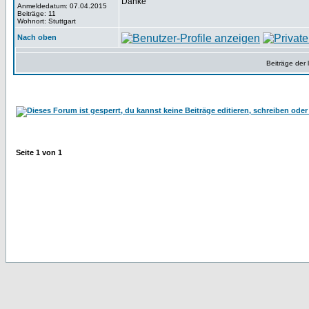
Danke
Anmeldedatum: 07.04.2015
Beiträge: 11
Wohnort: Stuttgart
Nach oben
Beiträge der 
Seite
1
von
1